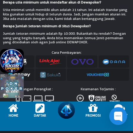
Berapa usia minimum untuk mendaftar akun di Dewapoker?
Usia minimal untuk memiliki akun adalah 21 tahun. Ini adalah standar yang
kita gunakan untuk hidup di seluruh dunia. Jadi, jangan mainkan aturan ini.
Jika ada masalah dengan usia, kami tidak akan bertanggung jawab.
Berapa jumlah setoran minimum di situs Dewapoker?
Jumlah setoran minimum adalah Rp 10.000. Bukankah itu rendah? Dengan
uang yang begitu banyak, Anda bisa memainkan semua jenis permainan
yang disediakan oleh agen judi online DEWAPOKER.
Cara Pembayaran:
Dukungan Perangkat :
Keamanan Terjamin :
© Copyright 2026 dew4poker.net - All right reserved | 18+
HOME
DAFTAR
PROMOSI
LIVE CHAT