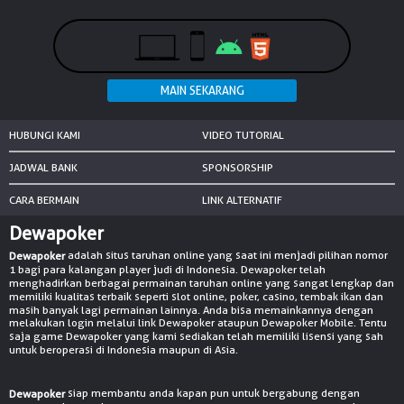
NEW
TANGKAS
RTP
DEPOSIT
HUBUNGI KAMI
VIDEO TUTORIAL
WITHDRAW
JADWAL BANK
SPONSORSHIP
PROMOSI
CARA BERMAIN
LINK ALTERNATIF
DOWNLOAD APLIKASI
Dewapoker
adalah situs taruhan online yang saat ini menjadi pilihan nomor
Dewapoker
REFERRAL
1 bagi para kalangan player judi di Indonesia. Dewapoker telah
menghadirkan berbagai permainan taruhan online yang sangat lengkap dan
memiliki kualitas terbaik seperti slot online, poker, casino, tembak ikan dan
JACKPOT
masih banyak lagi permainan lainnya. Anda bisa memainkannya dengan
melakukan login melalui link Dewapoker ataupun Dewapoker Mobile. Tentu
saja game Dewapoker yang kami sediakan telah memiliki lisensi yang sah
VIP MEMBER
untuk beroperasi di Indonesia maupun di Asia.
HUBUNGI KAMI
siap membantu anda kapan pun untuk bergabung dengan
Dewapoker