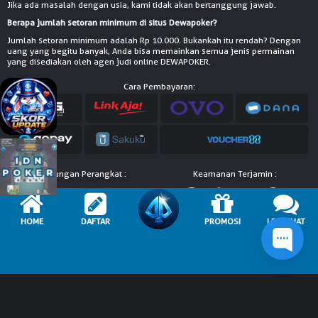
Jika ada masalah dengan usia, kami tidak akan bertanggung jawab.
Berapa jumlah setoran minimum di situs Dewapoker?
Jumlah setoran minimum adalah Rp 10.000. Bukankah itu rendah? Dengan
uang yang begitu banyak, Anda bisa memainkan semua jenis permainan
yang disediakan oleh agen judi online DEWAPOKER.
Cara Pembayaran:
Dukungan Perangkat :
Keamanan Terjamin :
HOME
DAFTAR
PROMOSI
LIVE CHAT
© Copyright 2026 dew4poker.net - All right reserved | 18+