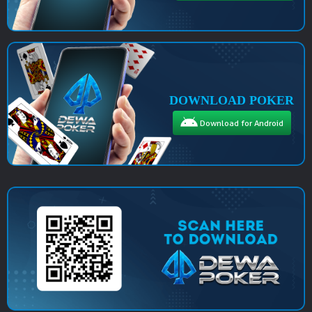
NEW
TANGKAS
RTP
DEPOSIT
DOWNLOAD POKER
WITHDRAW
Download for Android
PROMOSI
DOWNLOAD APLIKASI
REFERRAL
JACKPOT
VIP MEMBER
HUBUNGI KAMI