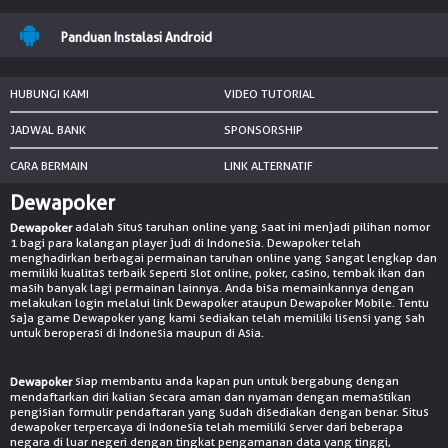
© Copyright 2026 dew4poker.net - All right reserved | 18+
Panduan Instalasi Android
HUBUNGI KAMI
VIDEO TUTORIAL
JADWAL BANK
SPONSORSHIP
CARA BERMAIN
LINK ALTERNATIF
Dewapoker
adalah situs taruhan online yang saat ini menjadi pilihan nomor
Dewapoker
1 bagi para kalangan player judi di Indonesia. Dewapoker telah
menghadirkan berbagai permainan taruhan online yang sangat lengkap dan
memiliki kualitas terbaik seperti slot online, poker, casino, tembak ikan dan
masih banyak lagi permainan lainnya. Anda bisa memainkannya dengan
melakukan login melalui link Dewapoker ataupun Dewapoker Mobile. Tentu
saja game Dewapoker yang kami sediakan telah memiliki lisensi yang sah
untuk beroperasi di Indonesia maupun di Asia.
siap membantu anda kapan pun untuk bergabung dengan
Dewapoker
mendaftarkan diri kalian secara aman dan nyaman dengan memastikan
pengisian formulir pendaftaran yang sudah disediakan dengan benar. Situs
dewapoker terpercaya di Indonesia telah memiliki server dari beberapa
negara di luar negeri dengan tingkat pengamanan data yang tinggi,