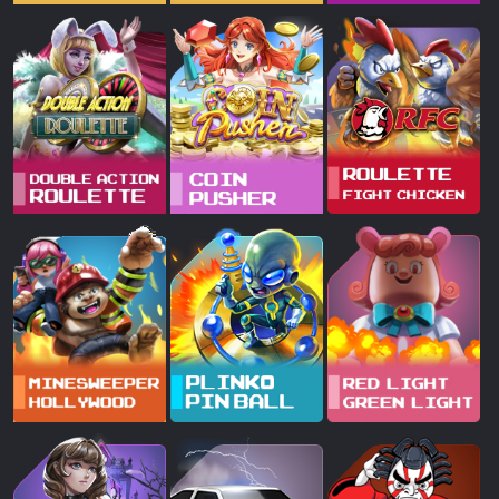
NEW
TANGKAS
RTP
DEPOSIT
WITHDRAW
PROMOSI
DOWNLOAD APLIKASI
REFERRAL
JACKPOT
VIP MEMBER
HUBUNGI KAMI