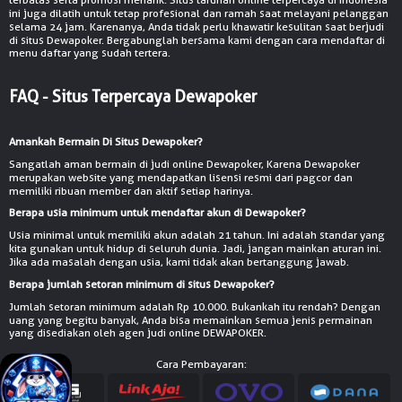
ini juga dilatih untuk tetap profesional dan ramah saat melayani pelanggan
selama 24 jam. Karenanya, Anda tidak perlu khawatir kesulitan saat berjudi
di situs Dewapoker. Bergabunglah bersama kami dengan cara mendaftar di
menu daftar yang sudah tertera.
FAQ - Situs Terpercaya Dewapoker
Amankah Bermain Di Situs Dewapoker?
Sangatlah aman bermain di judi online Dewapoker, Karena Dewapoker
merupakan website yang mendapatkan lisensi resmi dari pagcor dan
memiliki ribuan member dan aktif setiap harinya.
Berapa usia minimum untuk mendaftar akun di Dewapoker?
Usia minimal untuk memiliki akun adalah 21 tahun. Ini adalah standar yang
kita gunakan untuk hidup di seluruh dunia. Jadi, jangan mainkan aturan ini.
Jika ada masalah dengan usia, kami tidak akan bertanggung jawab.
Berapa jumlah setoran minimum di situs Dewapoker?
Jumlah setoran minimum adalah Rp 10.000. Bukankah itu rendah? Dengan
uang yang begitu banyak, Anda bisa memainkan semua jenis permainan
yang disediakan oleh agen judi online DEWAPOKER.
Cara Pembayaran: