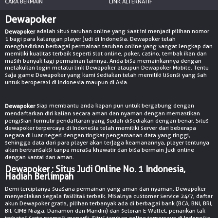
CARA BERMAIN
LINK ALTERNATIF
Dewapoker
adalah situs taruhan online yang saat ini menjadi pilihan nomor
Dewapoker
1 bagi para kalangan player judi di Indonesia. Dewapoker telah
menghadirkan berbagai permainan taruhan online yang sangat lengkap dan
memiliki kualitas terbaik seperti slot online, poker, casino, tembak ikan dan
masih banyak lagi permainan lainnya. Anda bisa memainkannya dengan
melakukan login melalui link Dewapoker ataupun Dewapoker Mobile. Tentu
saja game Dewapoker yang kami sediakan telah memiliki lisensi yang sah
untuk beroperasi di Indonesia maupun di Asia.
siap membantu anda kapan pun untuk bergabung dengan
Dewapoker
mendaftarkan diri kalian secara aman dan nyaman dengan memastikan
pengisian formulir pendaftaran yang sudah disediakan dengan benar. Situs
dewapoker terpercaya di Indonesia telah memiliki server dari beberapa
negara di luar negeri dengan tingkat pengamanan data yang tinggi,
sehingga data dari para player akan terjaga keamanannya, player tentunya
akan bertransaksi tanpa merasa khawatir dan bisa bermain judi online
dengan santai dan aman.
Dewapoker : Situs Judi Online No. 1 Indonesia,
Hadiah Berlimpah
Demi terciptanya suasana permainan yang aman dan nyaman, Dewapoker
menyediakan segala fasilitas terbaik. Misalnya customer service 24/7, daftar
akun Dewapoker gratis, pilihan terbanyak ada di berbagai bank (BCA, BNI, BRI,
BII, CIMB Niaga, Danamon dan Mandiri) dan setoran E-Wallet, penarikan tak
terbatas serta promosi menarik. Situs taruhan online terpercaya di Indonesia