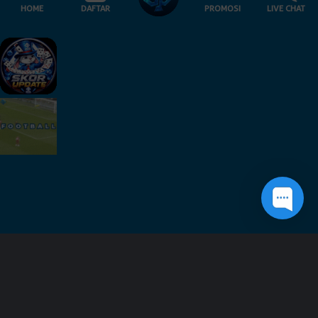
Hadiah Berlimpah
HOME
DAFTAR
PROMOSI
LIVE CHAT
Demi terciptanya suasana permainan yang aman dan nyaman, Dewapoker
menyediakan segala fasilitas terbaik. Misalnya customer service 24/7, daftar
akun Dewapoker gratis, pilihan terbanyak ada di berbagai bank (BCA, BNI, BRI,
BII, CIMB Niaga, Danamon dan Mandiri) dan setoran E-Wallet, penarikan tak
terbatas serta promosi menarik. Situs taruhan online terpercaya di Indonesia
ini juga dilatih untuk tetap profesional dan ramah saat melayani pelanggan
selama 24 jam. Karenanya, Anda tidak perlu khawatir kesulitan saat berjudi
di situs Dewapoker. Bergabunglah bersama kami dengan cara mendaftar di
menu daftar yang sudah tertera.
FAQ - Situs Terpercaya Dewapoker
Amankah Bermain Di Situs Dewapoker?
Sangatlah aman bermain di judi online Dewapoker, Karena Dewapoker
merupakan website yang mendapatkan lisensi resmi dari pagcor dan
memiliki ribuan member dan aktif setiap harinya.
Berapa usia minimum untuk mendaftar akun di Dewapoker?
Usia minimal untuk memiliki akun adalah 21 tahun. Ini adalah standar yang
kita gunakan untuk hidup di seluruh dunia. Jadi, jangan mainkan aturan ini.
Jika ada masalah dengan usia, kami tidak akan bertanggung jawab.
Berapa jumlah setoran minimum di situs Dewapoker?
Jumlah setoran minimum adalah Rp 10.000. Bukankah itu rendah? Dengan
uang yang begitu banyak, Anda bisa memainkan semua jenis permainan