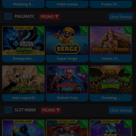
Mahjong B...
Poker mania
Power Of ...
PRAGMATIC
Lihat Semua
PROMO
Dewapoker...
Super Serge
Hearts of...
Jade Legends
Eastern Fury
Sleeping ...
SLOT MANIA
Lihat Semua
PROMO