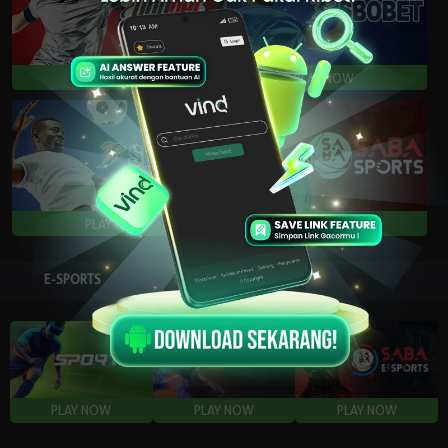
E-SPORTS