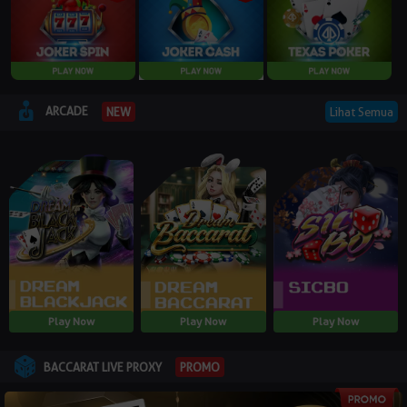
ARCADE
Lihat Semua
NEW
Play Now
Play Now
Play Now
BACCARAT LIVE PROXY
PROMO