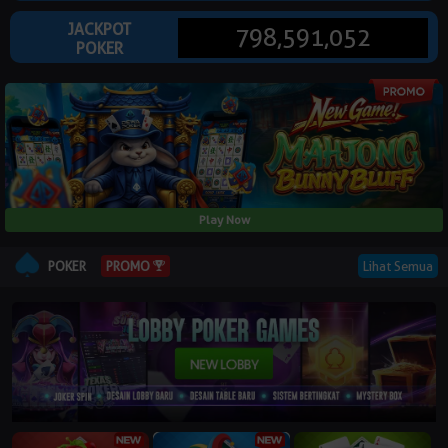
© Copyright 2026 dew4poker.net - All right reserved | 18+
JACKPOT
798,591,052
POKER
Play Now
POKER
Lihat Semua
PROMO