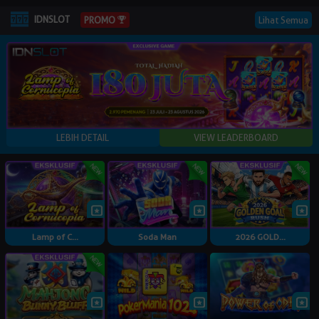
IDNSLOT
Lihat Semua
PROMO
Lamp of C...
Soda Man
2026 GOLD...